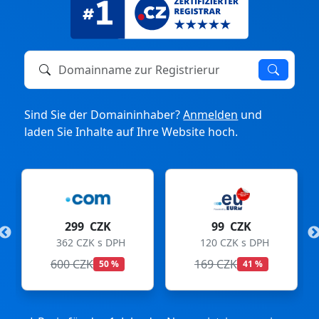
Domainname zur Registrierung oder zum Transfer
Sind Sie der Domaininhaber?
Anmelden
und
laden Sie Inhalte auf Ihre Website hoch.
299 CZK
99 CZK
362 CZK s DPH
120 CZK s DPH
600 CZK
169 CZK
50 %
41 %