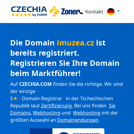
Kontakt
Die Domain
imuzea.cz
ist
bereits registriert.
Registrieren Sie Ihre Domain
beim Marktführer!
Auf
CZECHIA.COM
finden Sie die richtige. Wir sind
der einzige
5
★
- Domain-Registrar in der Tschechischen
Republik laut
Zertifizierung
. Bei uns finden
Sie
Domains
,
Webhosting
und
Webhosting
mit der
größten Auswahl an
Domainendungen
.