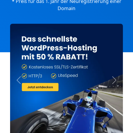
* Preis für das 1. Jahr der Neuregistrierung einer
Domain
Previous
Next